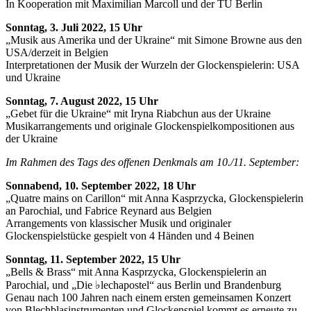
In Kooperation mit Maximilian Marcoll und der TU Berlin
Sonntag, 3. Juli 2022, 15 Uhr
„Musik aus Amerika und der Ukraine“ mit Simone Browne aus den
USA/derzeit in Belgien
Interpretationen der Musik der Wurzeln der Glockenspielerin: USA
und Ukraine
Sonntag, 7. August 2022, 15 Uhr
„Gebet für die Ukraine“ mit Iryna Riabchun aus der Ukraine
Musikarrangements und originale Glockenspielkompositionen aus
der Ukraine
Im Rahmen des Tags des offenen Denkmals am 10./11. September:
Sonnabend, 10. September 2022, 18 Uhr
„Quatre mains on Carillon“ mit Anna Kasprzycka, Glockenspielerin
an Parochial, und Fabrice Reynard aus Belgien
Arrangements von klassischer Musik und originaler
Glockenspielstücke gespielt von 4 Händen und 4 Beinen
Sonntag, 11. September 2022, 15 Uhr
„Bells & Brass“ mit Anna Kasprzycka, Glockenspielerin an
Parochial, und „Die ♭lechapostel“ aus Berlin und Brandenburg
Genau nach 100 Jahren nach einem ersten gemeinsamen Konzert
von Blechblasinstrumenten und Glockenspiel kommt es erneute zu